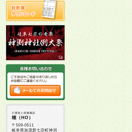
介護老人保健施設
穂（HO）
〒509-0511
岐阜県加茂郡七宗町神渕