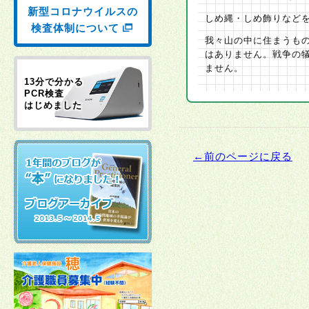
新型コロナウイルスの
しめ縄・しめ飾りなど
検査体制について
我々山の中に住まうも
はありません。戦争の
ません。
13分で分かる
PCR検査
はじめました
←前のページに戻る