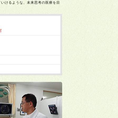
ていけるような、未来思考の医療を目
可