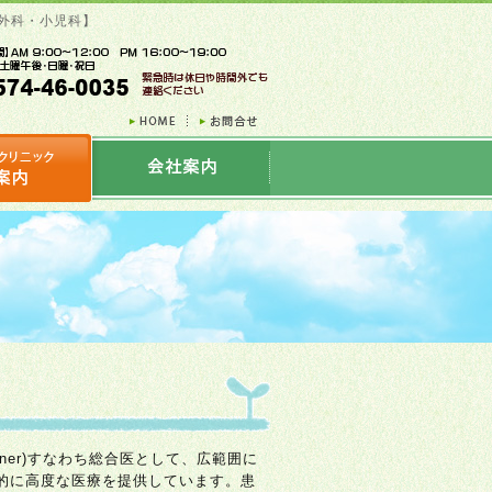
形外科・小児科】
tioner)すなわち総合医として、広範囲に
的に高度な医療を提供しています。患