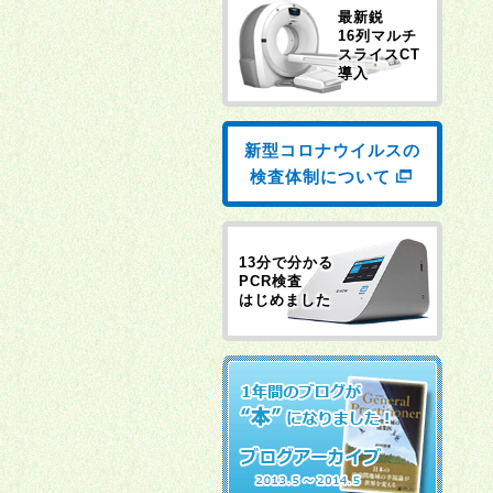
最新鋭
16列マルチ
スライスCT
導入
新型コロナウイルスの
検査体制について
13分で分かる
PCR検査
はじめました