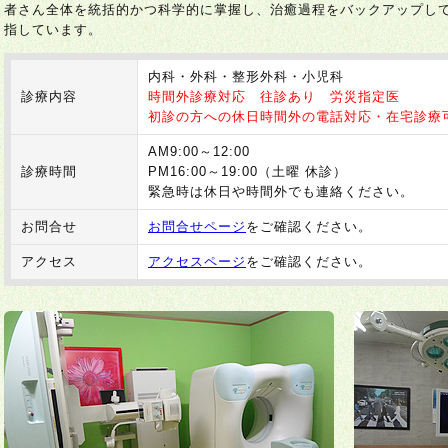
者さん全体を統括的かつ科学的に掌握し、治癒過程をバックアップし
指しています。
内科・外科・整形外科・小児科
診療内容
時間外診療対応 往診あり 労災指定医
初診の方への休日時間外の電話対応・在宅診療
AM9:00～12:00
診療時間
PM16:00～19:00（土曜 休診）
緊急時は休日や時間外でも連絡ください。
お問合せ
お問合せページ
をご確認ください。
アクセス
アクセスページ
をご確認ください。