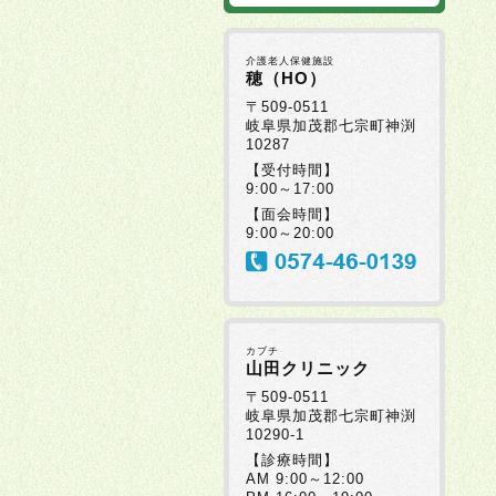
介護老人保健施設
穂（HO）
〒509-0511
岐阜県加茂郡七宗町神渕
10287
【受付時間】
9:00～17:00
【面会時間】
9:00～20:00
カブチ
山田クリニック
〒509-0511
岐阜県加茂郡七宗町神渕
10290-1
【診療時間】
AM 9:00～12:00