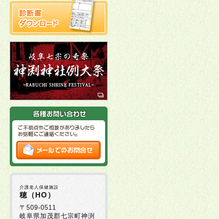
介護老人保健施設
穂（HO）
〒509-0511
岐阜県加茂郡七宗町神渕