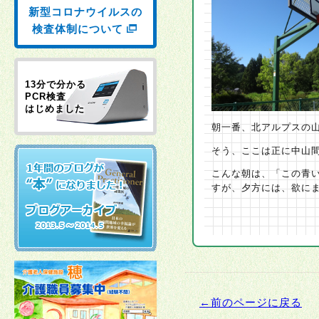
新型コロナウイルスの
検査体制について
13分で分かる
PCR検査
はじめました
朝一番、北アルプスの
そう、ここは正に中山
こんな朝は、「この青
すが、夕方には、欲に
←前のページに戻る