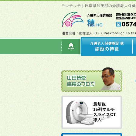
モンチッチ | 岐阜県加茂郡の介護老人保
最新鋭
16列マルチ
スライスCT
導入