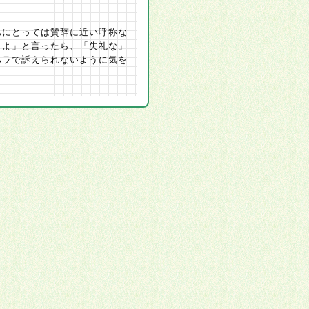
私にとっては賛辞に近い呼称な
しよ」と言ったら、「失礼な」
ハラで訴えられないように気を