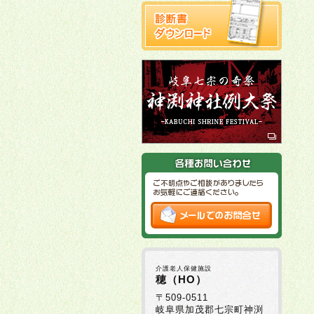
介護老人保健施設
穂（HO）
〒509-0511
岐阜県加茂郡七宗町神渕