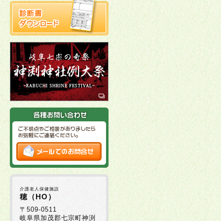
介護老人保健施設
穂（HO）
〒509-0511
岐阜県加茂郡七宗町神渕