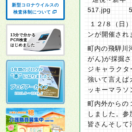
新型コロナウイルスの
検査体制について
１２/８（日
ンが開催され
13分で分かる
PCR検査
はじめました
町内の飛騨川
がん)が採掘
ジキャラクタ
強いて言えば
ッキーマラソ
町内外からの
しました。参
皆さんそして