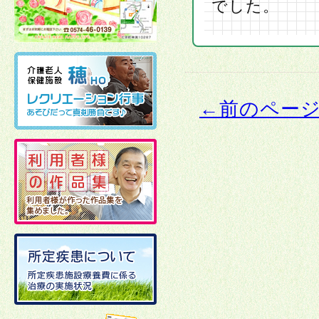
でした。
←前のペー