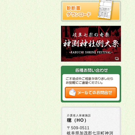
介護老人保健施設
穂（HO）
〒509-0511
岐阜県加茂郡七宗町神渕