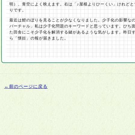
明）、青空によく映えます。右は「♪屋根よりひーくい」けれどと
りです。
最近は鯉のぼりを見ることが少なくなりました。少子化の影響な
バーチャル」私は少子化問題のキーワードと思っています。ひち
た田舎にこそ少子化を解消する鍵があるような気がします。昨日
ら「懐妊」の報が届きました。
←前のページに戻る