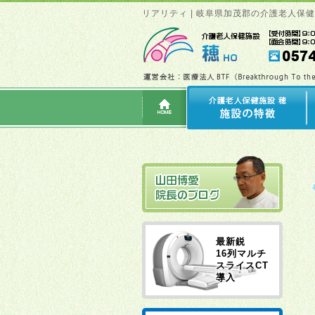
リアリティ | 岐阜県加茂郡の介護老人保
最新鋭
16列マルチ
スライスCT
導入