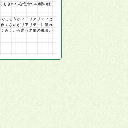
てもきれいな色合いの鯉のぼ
のでしょうか？「リアリティと
面倒くさいがリアリティに溢れ
すぐ近くから通う老健の職員か