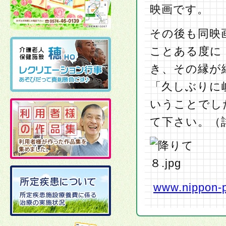
映画です。
その後も同映
ことある度に
き、その縁が
「久しぶりに
いうことでし
て下さい。（
www.nippon-p