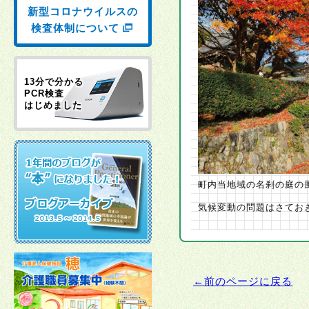
新型コロナウイルスの
検査体制について
13分で分かる
PCR検査
はじめました
町内当地域の名刹の庭の
気候変動の問題はさてお
←前のページに戻る