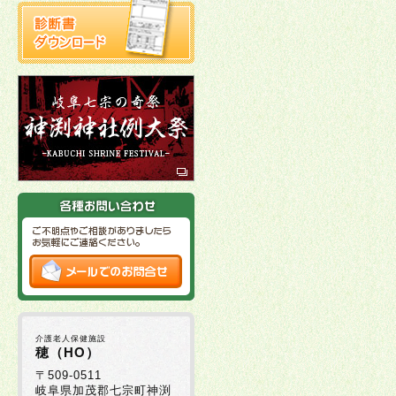
介護老人保健施設
穂（HO）
〒509-0511
岐阜県加茂郡七宗町神渕