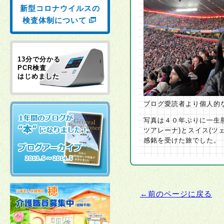
新型コロナウイルスの
検査体制について
13分で分かる
PCR検査
はじめました
ブログ愛読者より個人的
写真は４０年ぶりに一生
ツアレーナ)とスイス(ツ
感銘を受けた旅でした。
←前のページに戻る