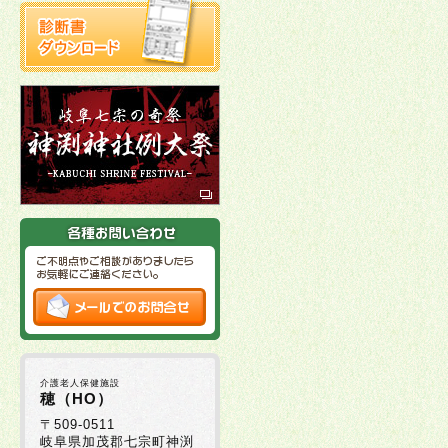
介護老人保健施設
穂（HO）
〒509-0511
岐阜県加茂郡七宗町神渕