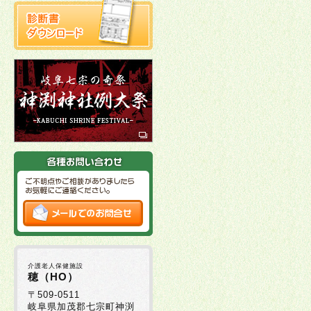
介護老人保健施設
穂（HO）
〒509-0511
岐阜県加茂郡七宗町神渕