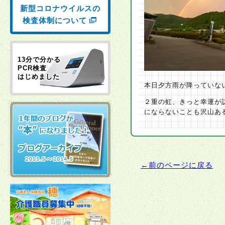
新型コロナウイルスの
検査体制について
13分で分かる
PCR検査
はじめました
本日夕方雨が降っていな
２重の虹、きっと幸運が
にならないことも沢山あ
←前のページに戻る