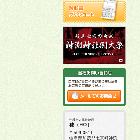
介護老人保健施設
穂（HO）
〒509-0511
岐阜県加茂郡七宗町神渕