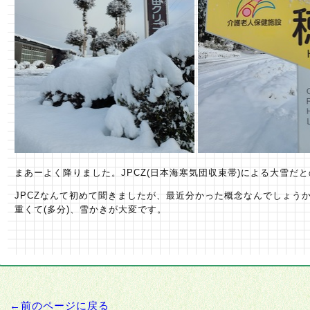
まあーよく降りました。JPCZ(日本海寒気団収束帯)による大雪だ
JPCZなんて初めて聞きましたが、最近分かった概念なんでしょうか
重くて(多分)、雪かきが大変です。
←前のページに戻る