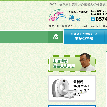
JPCZ | 岐阜県加茂郡の介護老人保健施
最新鋭
16列マルチ
スライスCT
導入