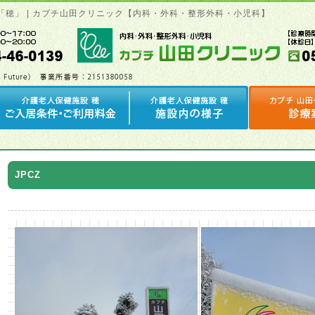
設「穂」 | カブチ山田クリニック【内科・外科・整形外科・小児科】
JPCZ