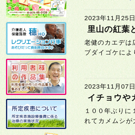
2023年11月25
里山の紅葉
老健のカエデは
ブダイゴケにより
2023年11月07
イチョウや
１００年ぶりに
れてカメムシが大