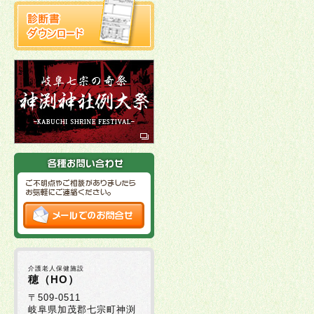
介護老人保健施設
穂（HO）
〒509-0511
岐阜県加茂郡七宗町神渕