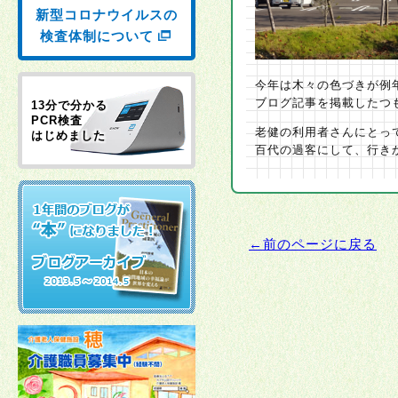
新型コロナウイルスの
検査体制について
今年は木々の色づきが例
ブログ記事を掲載したつ
13分で分かる
PCR検査
老健の利用者さんにとっ
はじめました
百代の過客にして、行き
←前のページに戻る