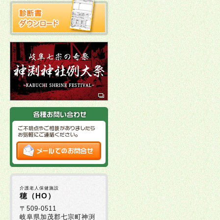
介護老人保健施設
穂（HO）
〒509-0511
岐阜県加茂郡七宗町神渕