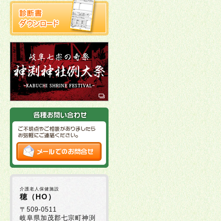
介護老人保健施設
穂（HO）
〒509-0511
岐阜県加茂郡七宗町神渕