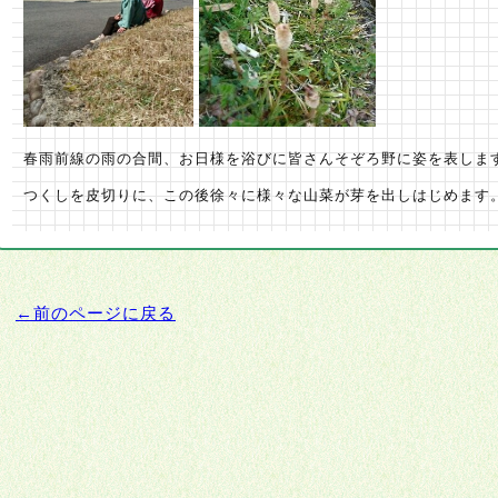
春雨前線の雨の合間、お日様を浴びに皆さんそぞろ野に姿を表しま
つくしを皮切りに、この後徐々に様々な山菜が芽を出しはじめます
←前のページに戻る