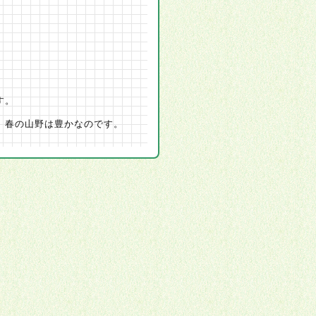
す。
。春の山野は豊かなのです。