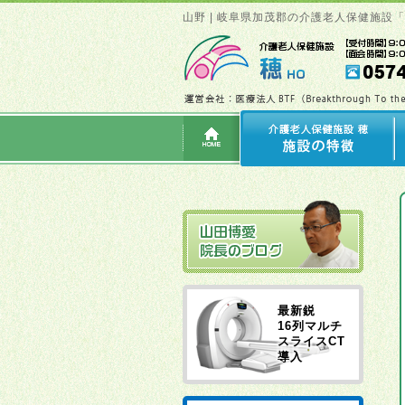
山野 | 岐阜県加茂郡の介護老人保健施設
最新鋭
16列マルチ
スライスCT
導入