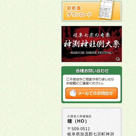
介護老人保健施設
穂（HO）
〒509-0511
岐阜県加茂郡七宗町神渕