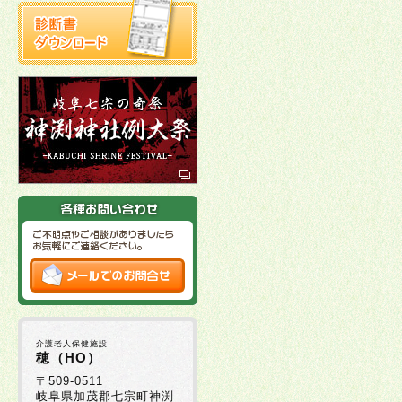
介護老人保健施設
穂（HO）
〒509-0511
岐阜県加茂郡七宗町神渕