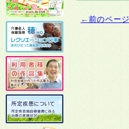
←前のペー