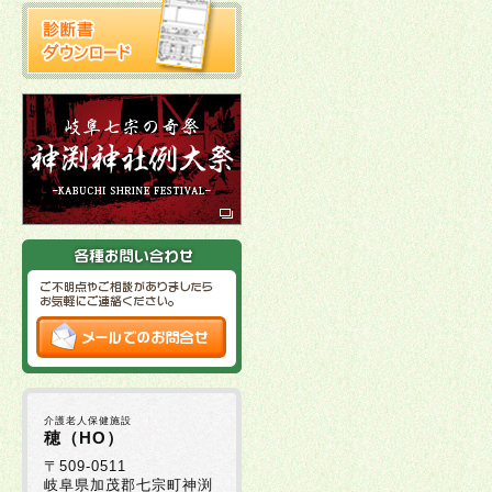
介護老人保健施設
穂（HO）
〒509-0511
岐阜県加茂郡七宗町神渕