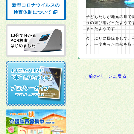
新型コロナウイルスの
検査体制について
子どもたちが地元の川で
うの遊び場だったようで
まったようです。
13分で分かる
久しぶりに掃除をして、
PCR検査
と、一度失った自然を取
はじめました
←前のページに戻る