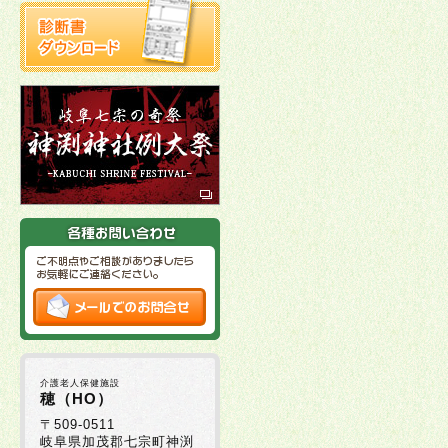
介護老人保健施設
穂（HO）
〒509-0511
岐阜県加茂郡七宗町神渕