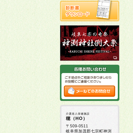
介護老人保健施設
穂（HO）
〒509-0511
岐阜県加茂郡七宗町神渕