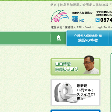
悠久 | 岐阜県加茂郡の介護老人保健施設
最新鋭
16列マルチ
スライスCT
導入