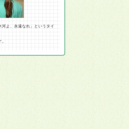
氷河よ、永遠なれ」というタイ
す。