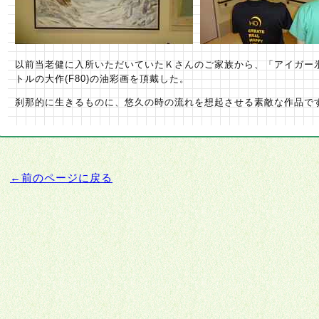
以前当老健に入所いただいていたＫさんのご家族から、「アイガー
トルの大作(F80)の油彩画を頂戴した。
刹那的に生きるものに、悠久の時の流れを想起させる素敵な作品で
←前のページに戻る