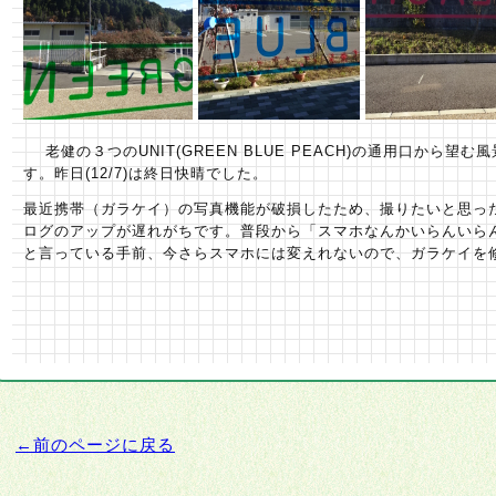
老健の３つのUNIT(GREEN BLUE PEACH)の通用口から望
す。昨日(12/7)は終日快晴でした。
最近携帯（ガラケイ）の写真機能が破損したため、撮りたいと思っ
ログのアップが遅れがちです。普段から「スマホなんかいらんいら
と言っている手前、今さらスマホには変えれないので、ガラケイを
←前のページに戻る