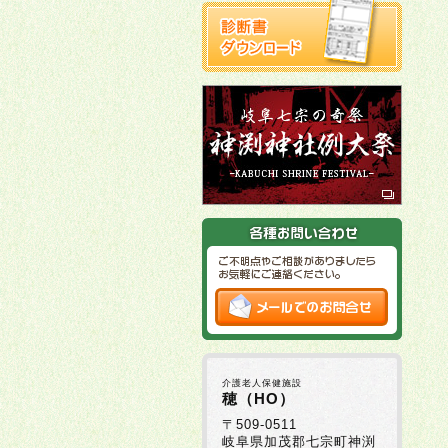
介護老人保健施設
穂（HO）
〒509-0511
岐阜県加茂郡七宗町神渕