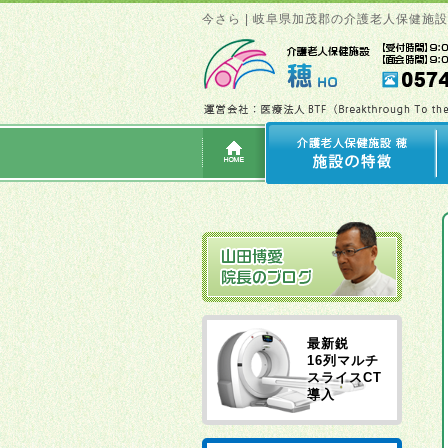
今さら | 岐阜県加茂郡の介護老人保健施
最新鋭
16列マルチ
スライスCT
導入