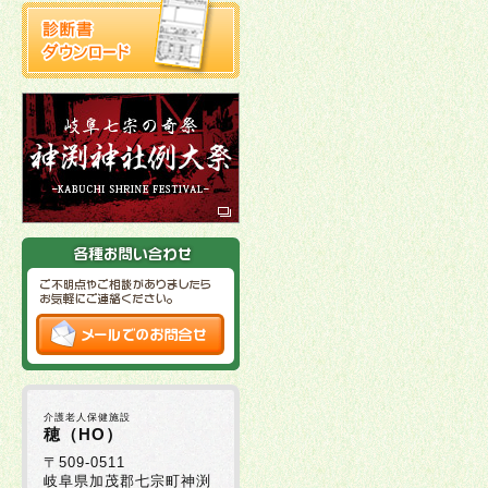
介護老人保健施設
穂（HO）
〒509-0511
岐阜県加茂郡七宗町神渕