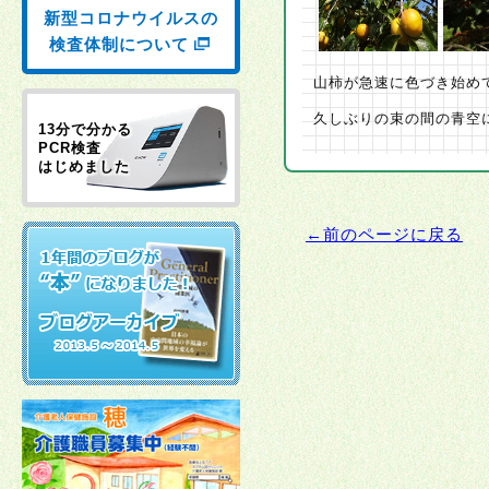
新型コロナウイルスの
検査体制について
山柿が急速に色づき始め
久しぶりの束の間の青空
13分で分かる
PCR検査
はじめました
←前のページに戻る