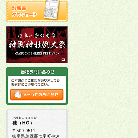
介護老人保健施設
穂（HO）
〒509-0511
岐阜県加茂郡七宗町神渕