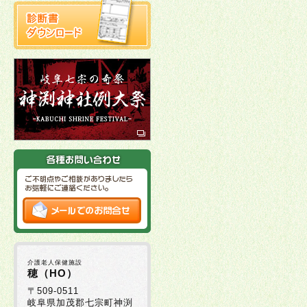
介護老人保健施設
穂（HO）
〒509-0511
岐阜県加茂郡七宗町神渕