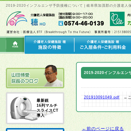
2019-2020インフルエンザ予防接種について | 岐阜県加茂郡の介護
2019-2020インフル
201910091049.pdf
←こ
最新鋭
16列マルチ
スライスCT
導入
←前のページに戻る