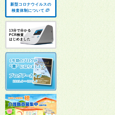
新型コロナウイルスの
検査体制について
13分で分かる
PCR検査
はじめました