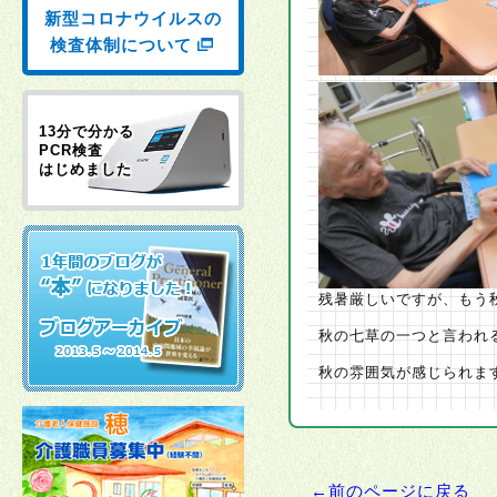
新型コロナウイルスの
検査体制について
13分で分かる
PCR検査
はじめました
残暑厳しいですが、もう
秋の七草の一つと言われ
秋の雰囲気が感じられま
←前のページに戻る