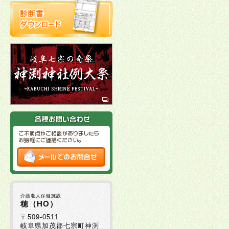
介護老人保健施設
穂（HO）
〒509-0511
岐阜県加茂郡七宗町神渕