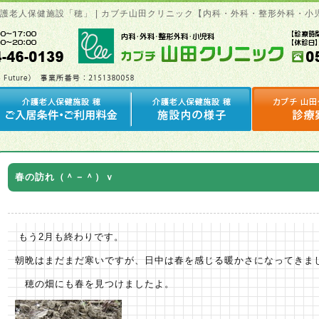
介護老人保健施設「穂」 | カブチ山田クリニック【内科・外科・整形外科・小
春の訪れ（＾－＾）ｖ
もう2月も終わりです。
朝晩はまだまだ寒いですが、日中は春を感じる暖かさになってきま
穂の畑にも春を見つけましたよ。