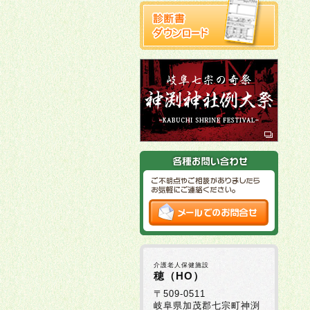
介護老人保健施設
穂（HO）
〒509-0511
岐阜県加茂郡七宗町神渕