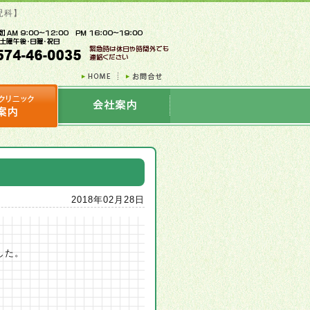
児科】
2018年02月28日
した。