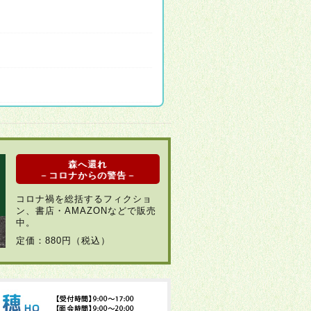
森へ還れ
－コロナからの警告－
コロナ禍を総括するフィクショ
ン、書店・AMAZONなどで販売
中。
定価：880円（税込）