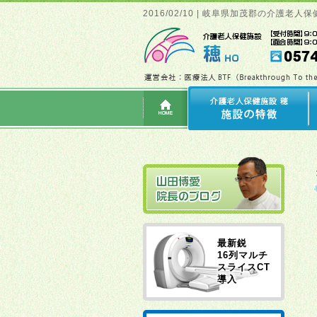
2016/02/10 | 岐阜県加茂郡の介護
最新鋭
16列マルチ
スライスCT
導入