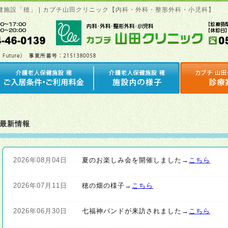
老人保健施設「穂」 | カブチ山田クリニック【内科・外科・整形外科・小児科】
最新情報
2026年08月04日
夏のお楽しみ会を開催しました→
こちら
2026年07月11日
穂の畑の様子→
こちら
2026年06月30日
七福神バンドが来訪されました→
こちら