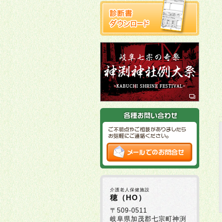
介護老人保健施設
穂（HO）
〒509-0511
岐阜県加茂郡七宗町神渕