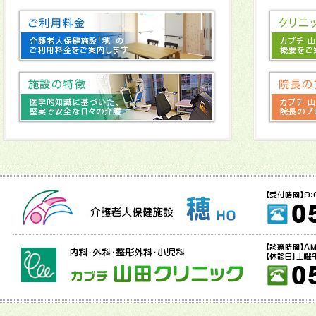
2025年08月29日
製作をしました→
こちら
2025年08月05日
夏のお楽しみ会をしました→
こちら
2025年07月30日
暑中お見舞い申し上げます→
こちら
2025年07月08日
今月のレクリエーションです→
こちら
2025年07月08日
穂の畑 第3弾→
こちら
2025年06月20日
本日紫陽花の湯を行いました→
こちら
2025年06月19日
穂の畑 第２弾→
こちら
2025年06月17日
6月にちなんだ作品の作成中→
こちら
2025年06月05日
６月のレクリエーション→
こちら