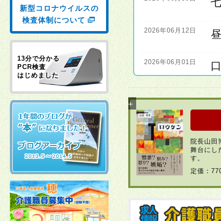
新型コロナウイルスの
検査体制について
2026年06月12日
13分で分かる
2026年06月01日
PCR検査
はじめました
2026年06月01日
2026年04月22日
院長山田
舞台にし
2026年03月30日
す。
定価：7
2026年03月23日