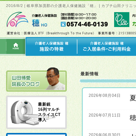
2016/8/2 | 岐阜県加茂郡の介護老人保健施設「穂」 | カブチ山田ク
最新情報
2026年08月04日
最新鋭
16列マルチ
スライスCT
2026年07月11日
導入
2026年06月30日