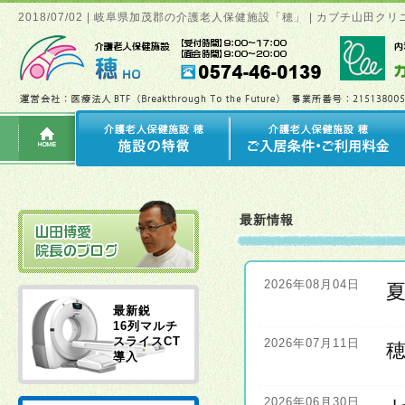
2018/07/02 | 岐阜県加茂郡の介護老人保健施設「穂」 | カブチ山
最新情報
2026年08月04日
最新鋭
16列マルチ
スライスCT
2026年07月11日
導入
2026年06月30日