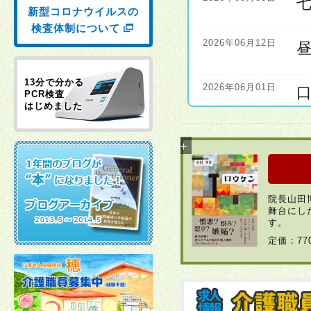
新型コロナウイルスの
検査体制について
2026年06月12日
13分で分かる
2026年06月01日
PCR検査
はじめました
2026年06月01日
2026年04月22日
院長山田
舞台にし
2026年03月30日
す。
定価：7
2026年03月23日