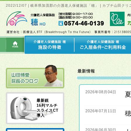
2022/12/07 | 岐阜県加茂郡の介護老人保健施設「穂」 | カブチ山
最新情報
2026年08月04日
最新鋭
16列マルチ
スライスCT
2026年07月11日
導入
2026年06月30日