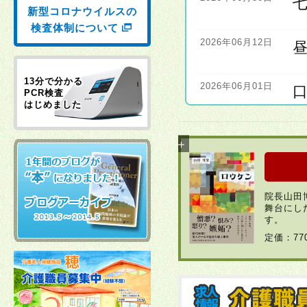
新型コロナウイルスの
検査体制について
2026年06月12日
13分で分かる
2026年06月01日
PCR検査
はじめました
2026年06月01日
2026年04月22日
院長山田
舞台にし
2026年03月30日
す。
定価：7
2026年03月23日