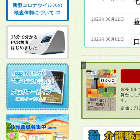
新型コロナウイルスの
検査体制について
2026年06月12日
13分で分かる
2026年06月01日
PCR検査
はじめました
2026年06月01日
2026年04月22日
院長山田
舞台にし
2026年03月30日
す。
定価：7
2026年03月23日