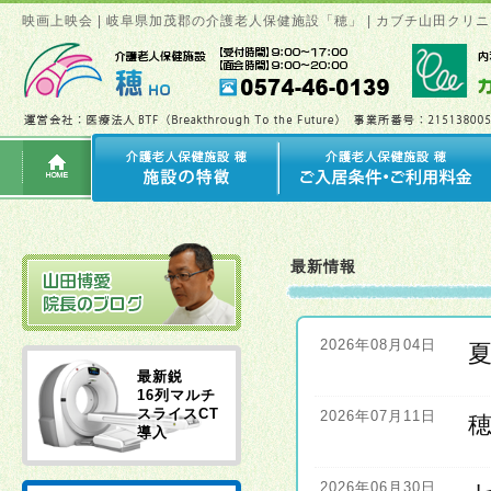
映画上映会 | 岐阜県加茂郡の介護老人保健施設「穂」 | カブチ山田ク
最新情報
2026年08月04日
最新鋭
16列マルチ
スライスCT
2026年07月11日
導入
2026年06月30日