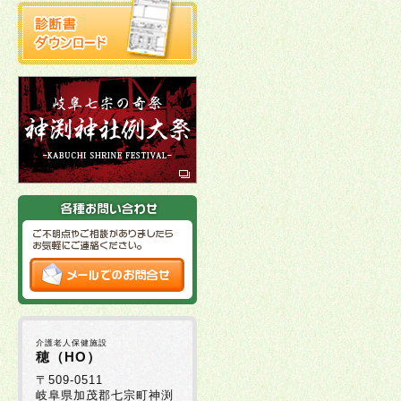
介護老人保健施設
穂（HO）
〒509-0511
岐阜県加茂郡七宗町神渕