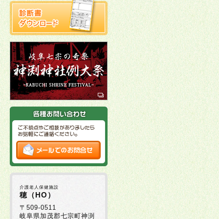
介護老人保健施設
穂（HO）
〒509-0511
岐阜県加茂郡七宗町神渕