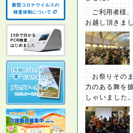
新型コロナウイルスの
ご利用者様、
検査体制について
お越し頂きま
13分で分かる
PCR検査
はじめました
お祭りそのま
力のある舞を
しゃいました