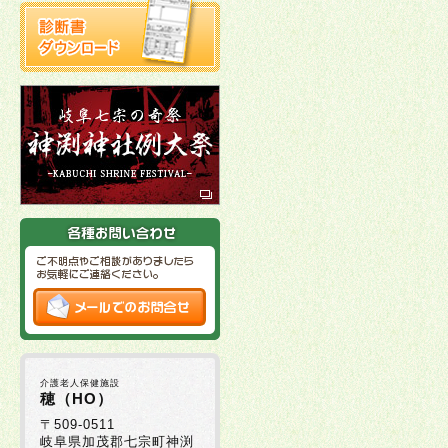
介護老人保健施設
穂（HO）
〒509-0511
岐阜県加茂郡七宗町神渕