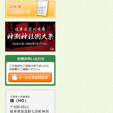
介護老人保健施設
穂（HO）
〒509-0511
岐阜県加茂郡七宗町神渕