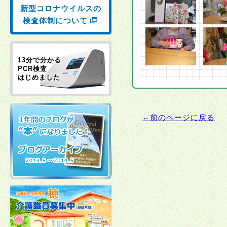
新型コロナウイルスの
検査体制について
13分で分かる
PCR検査
はじめました
←前のページに戻る