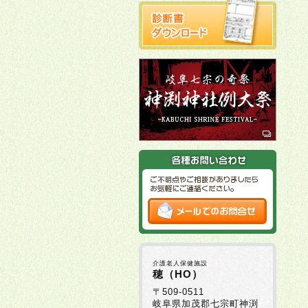
介護老人保健施設
穂（HO）
〒509-0511
岐阜県加茂郡七宗町神渕