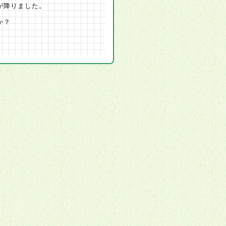
が降りました。
か？