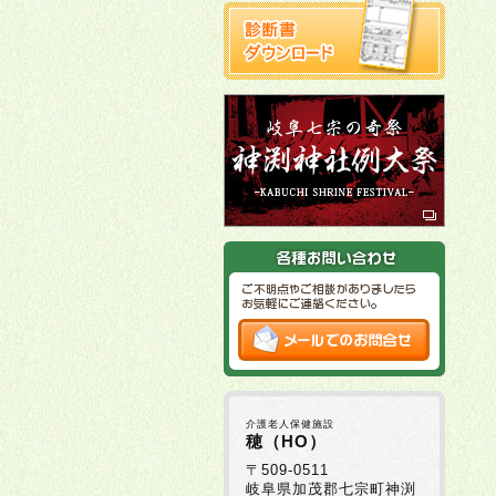
介護老人保健施設
穂（HO）
〒509-0511
岐阜県加茂郡七宗町神渕