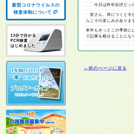
新型コロナウイルスの
今日は昨年好評だった
検査体制について
皆さん、席につくと今か
らこその楽しみがありま
来年もきっとこの季節に
13分で分かる
で記事を載せることにな
PCR検査
はじめました
←前のページに戻る