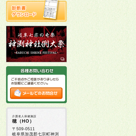
介護老人保健施設
穂（HO）
〒509-0511
岐阜県加茂郡七宗町神渕