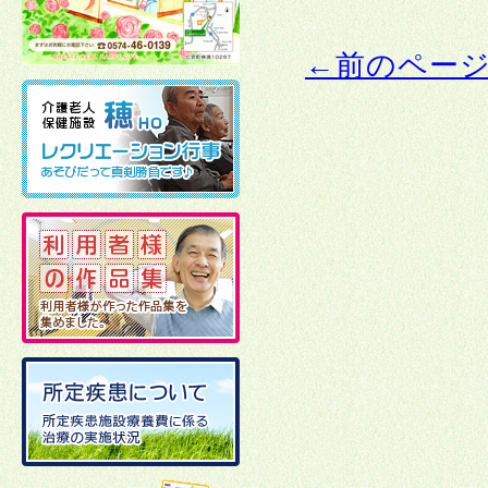
←前のペー