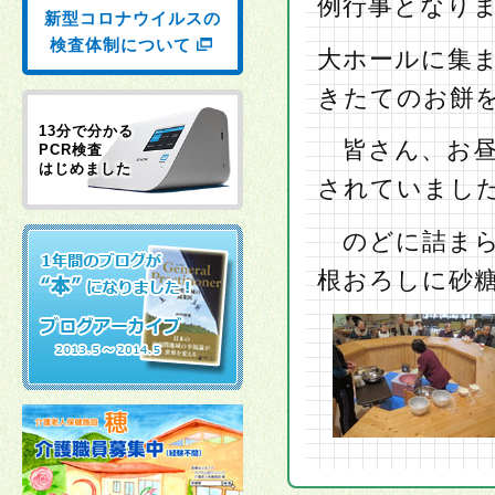
例行事となり
新型コロナウイルスの
検査体制について
大ホールに集
きたてのお餅
13分で分かる
皆さん、お昼
PCR検査
はじめました
されていまし
のどに詰まら
根おろしに砂