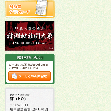
介護老人保健施設
穂（HO）
〒509-0511
岐阜県加茂郡七宗町神渕