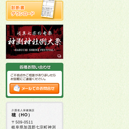
介護老人保健施設
穂（HO）
〒509-0511
岐阜県加茂郡七宗町神渕