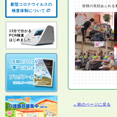
新型コロナウイルスの
皆様の笑顔あふれる素
検査体制について
13分で分かる
PCR検査
はじめました
←前のページに戻る