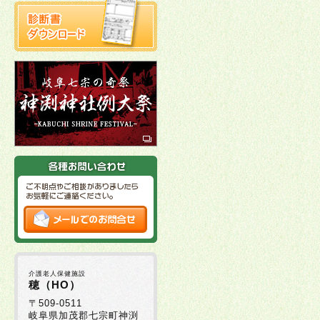
介護老人保健施設
穂（HO）
〒509-0511
岐阜県加茂郡七宗町神渕