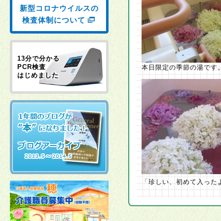
新型コロナウイルスの
検査体制について
13分で分かる
PCR検査
本日限定の季節の湯です
はじめました
「珍しい、初めて入った