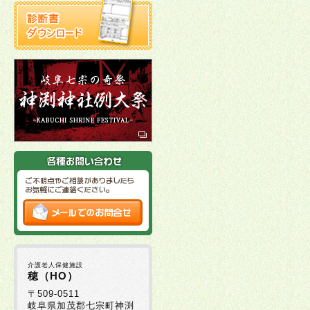
介護老人保健施設
穂（HO）
〒509-0511
岐阜県加茂郡七宗町神渕