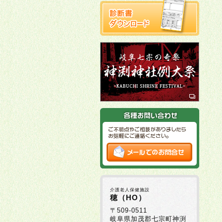
介護老人保健施設
穂（HO）
〒509-0511
岐阜県加茂郡七宗町神渕