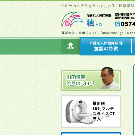
ベビーカステラを食べました❣ | 岐阜県
最新鋭
16列マルチ
スライスCT
導入