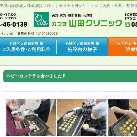
加茂郡の介護老人保健施設「穂」 | カブチ山田クリニック【内科・外科・整形
ベビーカステラを食べました❣