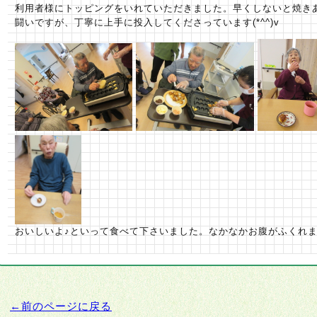
利用者様にトッピングをいれていただきました。早くしないと焼き
闘いですが、丁寧に上手に投入してくださっています(*^^)v
おいしいよ♪といって食べて下さいました。なかなかお腹がふくれます(
←前のページに戻る