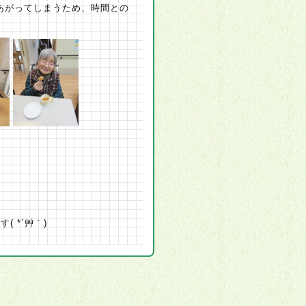
あがってしまうため、時間との
 *´艸｀)