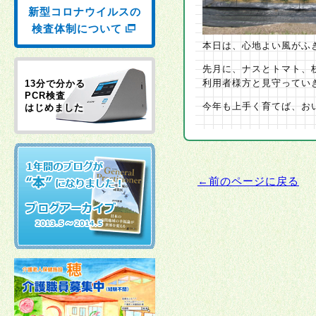
新型コロナウイルスの
検査体制について
本日は、心地よい風がふ
先月に、ナスとトマト、
利用者様方と見守ってい
13分で分かる
PCR検査
今年も上手く育てば、おいし
はじめました
←前のページに戻る