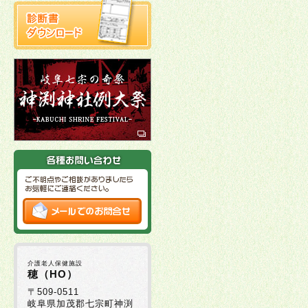
介護老人保健施設
穂（HO）
〒509-0511
岐阜県加茂郡七宗町神渕