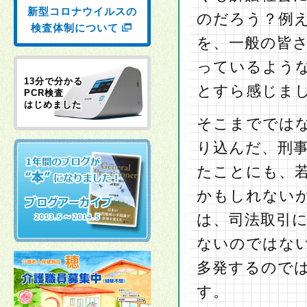
新型コロナウイルスの
のだろう？例
検査体制について
を、一般の皆
っているよう
13分で分かる
とすら感じま
PCR検査
はじめました
そこまででは
り込んだ、刑
たことにも、
かもしれない
は、司法取引
ないのではな
多発するので
す。