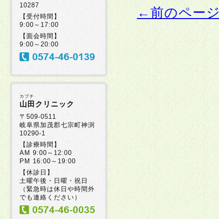
10287
←前のペー
【受付時間】
9:00～17:00
【面会時間】
9:00～20:00
カブチ
山田クリニック
〒509-0511
岐阜県加茂郡七宗町神渕
10290-1
【診療時間】
AM 9:00～12:00
PM 16:00～19:00
【休診日】
土曜午後・日曜・祝日
（緊急時は休日や時間外
でも連絡ください）