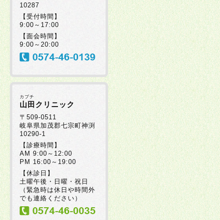
10287
2025年10月22日
【受付時間】
9:00～17:00
【面会時間】
2025年10月03日
十
9:00～20:00
2025年10月02日
カブチ
2025年09月16日
山田クリニック
〒509-0511
岐阜県加茂郡七宗町神渕
10290-1
2025年09月01日
【診療時間】
AM 9:00～12:00
PM 16:00～19:00
2025年08月29日
【休診日】
土曜午後・日曜・祝日
（緊急時は休日や時間外
でも連絡ください）
2025年08月05日