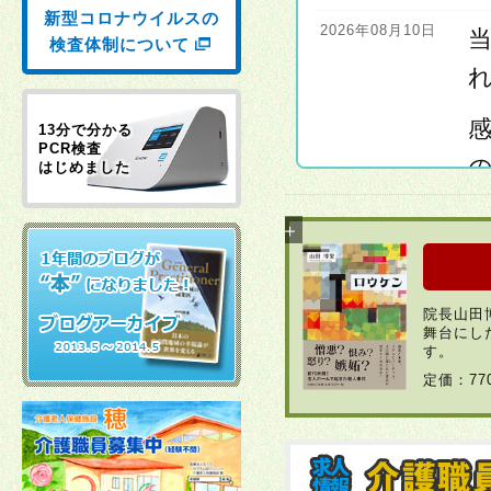
新型コロナウイルスの
2026年08月10日
検査体制について
感
13分で分かる
PCR検査
はじめました
2026年08月10日
院長山田
舞台にし
す。
2026年08月04日
定価：7
2026年07月11日