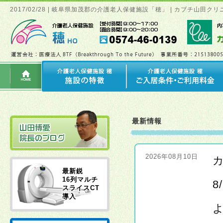
2017/02/28 | 岐阜県加茂郡の介護老人保健施設「穂」 | カブチ山
最新情報
2026年08月10日
最新鋭
16列マルチ
8
スライスCT
導入