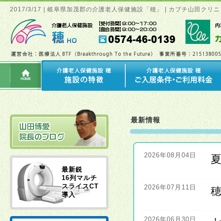
2017/3/17 | 岐阜県加茂郡の介護老人保健施設「穂」 | カブチ山田
最新情報
2026年08月04日
最新鋭
16列マルチ
スライスCT
2026年07月11日
導入
2026年06月30日