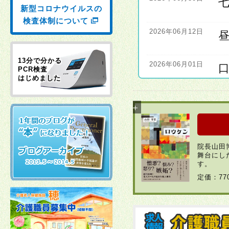
新型コロナウイルスの
検査体制について
2026年06月12日
13分で分かる
2026年06月01日
PCR検査
はじめました
2026年06月01日
2026年04月22日
院長山田
舞台にし
2026年03月30日
す。
定価：7
2026年03月23日