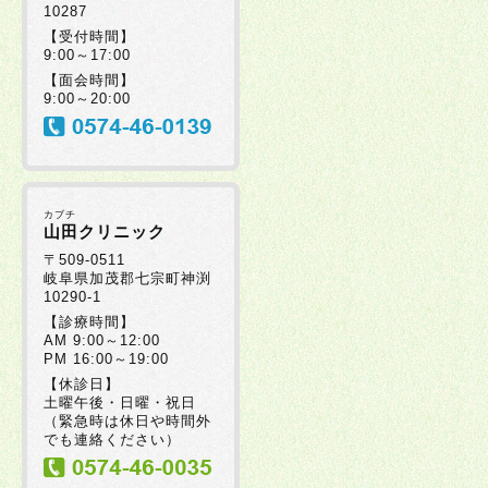
10287
2025年10月22日
【受付時間】
9:00～17:00
【面会時間】
2025年10月03日
十
9:00～20:00
2025年10月02日
カブチ
2025年09月16日
山田クリニック
〒509-0511
岐阜県加茂郡七宗町神渕
10290-1
2025年09月01日
【診療時間】
AM 9:00～12:00
PM 16:00～19:00
2025年08月29日
【休診日】
土曜午後・日曜・祝日
（緊急時は休日や時間外
でも連絡ください）
2025年08月05日