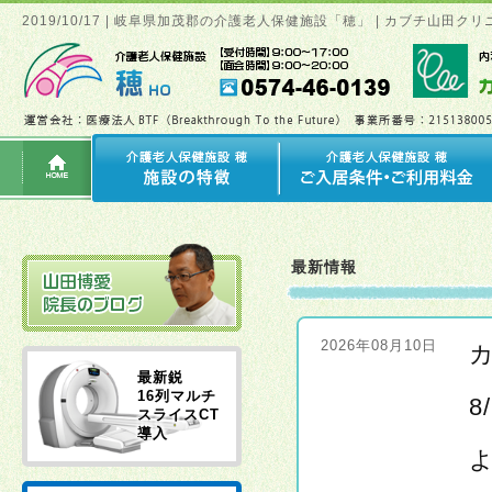
2019/10/17 | 岐阜県加茂郡の介護老人保健施設「穂」 | カブチ山
最新情報
2026年08月10日
最新鋭
16列マルチ
8
スライスCT
導入