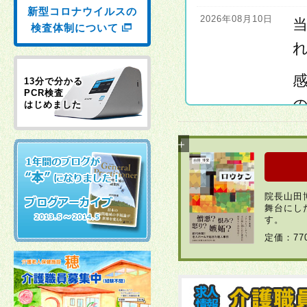
新型コロナウイルスの
2026年08月10日
検査体制について
感
13分で分かる
PCR検査
はじめました
2026年08月10日
院長山田
舞台にし
す。
2026年08月04日
定価：7
2026年07月11日