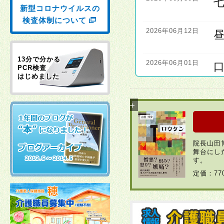
新型コロナウイルスの
検査体制について
2026年06月12日
13分で分かる
2026年06月01日
PCR検査
はじめました
2026年06月01日
2026年04月22日
院長山田
舞台にし
2026年03月30日
す。
定価：7
2026年03月23日