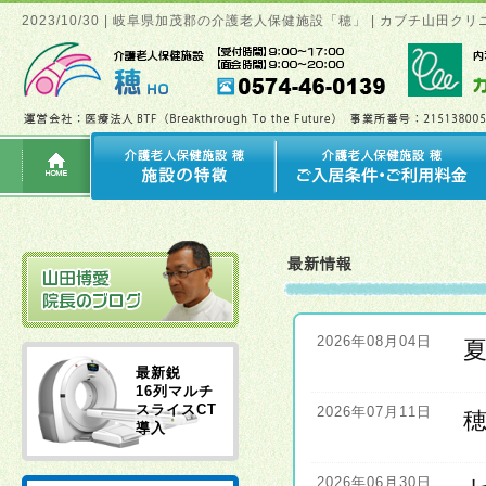
2023/10/30 | 岐阜県加茂郡の介護老人保健施設「穂」 | カブチ山
最新情報
2026年08月04日
最新鋭
16列マルチ
スライスCT
2026年07月11日
導入
2026年06月30日